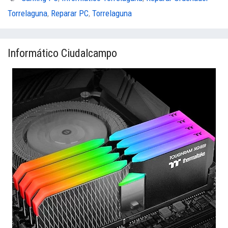
Torrelaguna
,
Reparar PC
,
Torrelaguna
Informático Ciudalcampo