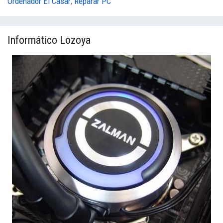
Ordenador El Casar
,
Reparar PC
Informático Lozoya