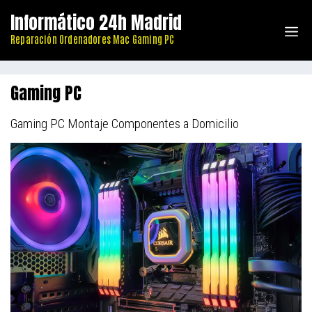
Saltar
Informático 24h Madrid
al
Me
Reparación Ordenadores Mac Gaming PC
contenido
Gaming PC
Gaming PC Montaje Componentes a Domicilio