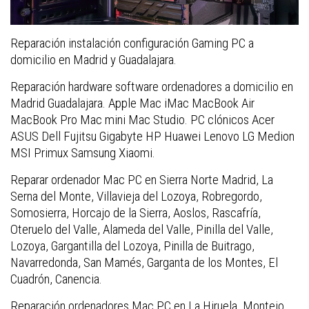
Reparación instalación configuración Gaming PC a
domicilio en Madrid y Guadalajara.
Reparación hardware software ordenadores a domicilio en
Madrid Guadalajara. Apple Mac iMac MacBook Air
MacBook Pro Mac mini Mac Studio. PC clónicos Acer
ASUS Dell Fujitsu Gigabyte HP Huawei Lenovo LG Medion
MSI Primux Samsung Xiaomi.
Reparar ordenador Mac PC en Sierra Norte Madrid, La
Serna del Monte, Villavieja del Lozoya, Robregordo,
Somosierra, Horcajo de la Sierra, Aoslos, Rascafría,
Oteruelo del Valle, Alameda del Valle, Pinilla del Valle,
Lozoya, Gargantilla del Lozoya, Pinilla de Buitrago,
Navarredonda, San Mamés, Garganta de los Montes, El
Cuadrón, Canencia.
Reparación ordenadores Mac PC en La Hiruela, Montejo