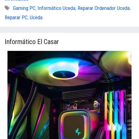
Etiquetas
Gaming PC
,
Informático Uceda
,
Reparar Ordenador Uceda
,
Reparar PC
,
Uceda
Informático El Casar