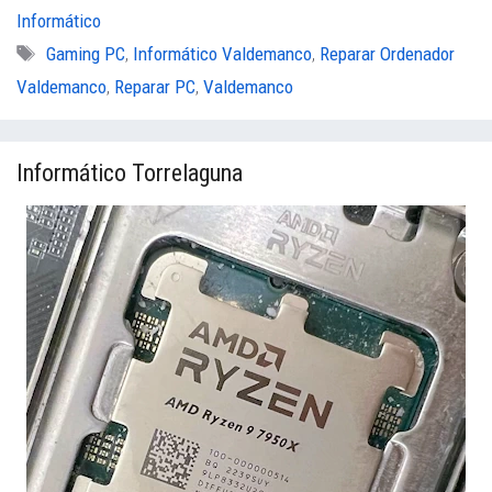
Informático
Etiquetas
Gaming PC
,
Informático Valdemanco
,
Reparar Ordenador
Valdemanco
,
Reparar PC
,
Valdemanco
Informático Torrelaguna