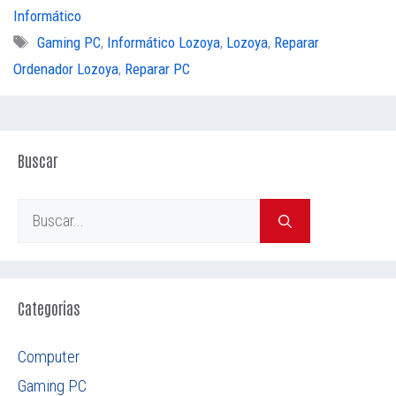
Informático
Etiquetas
Gaming PC
,
Informático Lozoya
,
Lozoya
,
Reparar
Ordenador Lozoya
,
Reparar PC
Buscar
Buscar:
Categorías
Computer
Gaming PC