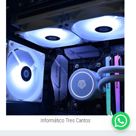
Informático Tres Cantos