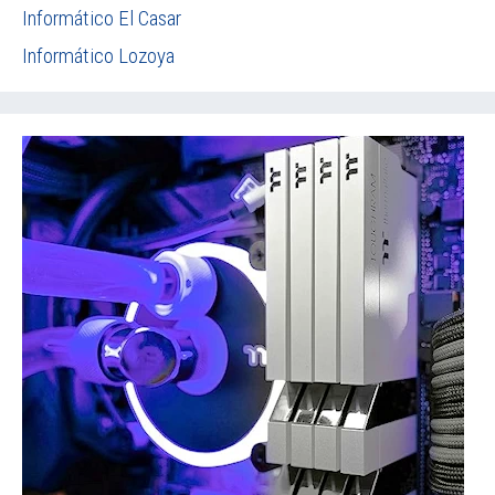
Informático El Casar
Informático Lozoya