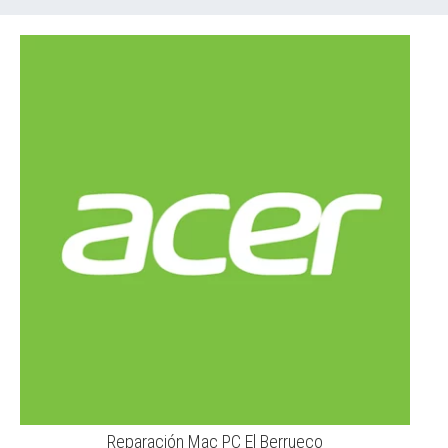
Reparación Mac PC El Berrueco