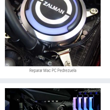
Reparar Mac PC Pedrezuela