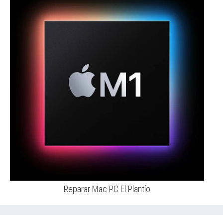
Reparar Mac PC El Plantío