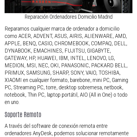
Reparación Ordenadores Domicilio Madrid
Reparamos cualquier marca de ordenador a domicilio
como ACER, ADVENT, ASUS, AIRIS, ALIENWARE, AMD,
APPLE, BENQ, CASIO, CHROMEBOOK, COMPAQ, DELL,
DYNABOOK, EMACHINES, FUJITSU, GIGABYTE,
GATEWAY, HP, HUAWEI, IBM, INTEL, LENOVO, LG,
MEDION, MSI, NEC, OKI, PANASONIC, PACKARD BELL,
PRIMUX, SAMSUNG, SHARP, SONY, VAIO, TOSHIBA,
XIAOMI en cualquier formato, barebone, mini PC, Gaming
PC, Streaming PC, torre, desktop sobremesa, netbook,
notebook, Thin PC, laptop portátil, AIO (All in One) o todo
en uno.
Soporte Remoto
A través del software de conexión remota entre
ordenadores AnyDesk, podemos solucionar remotamente