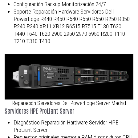
Configuración Backup Monitorización 24/7
Soporte Reparación Hardware Servidores Dell
PowerEdge R440 R450 R540 R550 R650 R250 R350
R240 R340 XR11 XR12 R6515 R7515 T130 T630
T440 T640 T620 2900 2950 2970 6950 R200 T110
T210 T310 T410
Reparación Servidores Dell PowerEdge Server Madrid
Servidores HPE ProLiant Server
Diagnóstico Reparación Hardware Servidor HPE
ProLiant Server
Repuestos originales memoria RAM discos duros CPU