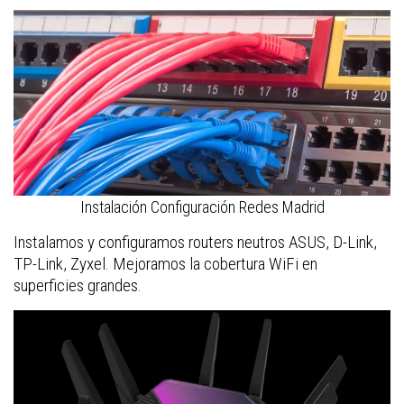
Instalación Configuración Redes Madrid
Instalamos y configuramos routers neutros ASUS, D-Link,
TP-Link, Zyxel. Mejoramos la cobertura WiFi en
superficies grandes.