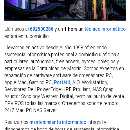
Llámanos al
y en
un
692500286
1 hora
técnico informático
estará en tu domicilio.
Llevamos en activo desde el año 1998 ofreciendo
asistencia informática profesional a domicilio u oficina a
particulares, autónomos, freelancers, pymes, colegios y
empresas en la Comunidad de Madrid. Somos expertos en
reparación de hardware software de ordenadores PC,
Apple Mac, Gaming PC,
Portátil
, AIO, Workstation,
Servidores Dell PowerEdge HPE ProLiant, NAS Qnap
Asustor Synology Western Digital, terminal punto de venta
TPV POS todas las marcas. Ofrecemos soporte remoto
24/7 Mac PC NAS Server.
Realizamos
integral y
mantenimiento informático
disponemos de bono de horas de asistencia informática