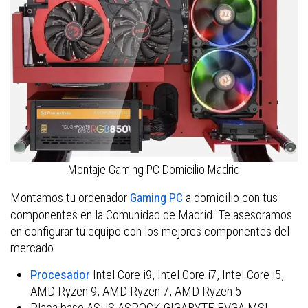
Montaje Gaming PC Domicilio Madrid
Montamos tu ordenador
a domicilio con tus
Gaming PC
componentes en la Comunidad de Madrid. Te asesoramos
en configurar tu equipo con los mejores componentes del
mercado.
Procesador
Intel Core i9, Intel Core i7, Intel Core i5,
AMD Ryzen 9, AMD Ryzen 7, AMD Ryzen 5
Placa base ASUS ASROCK GIGABYTE EVGA MSI