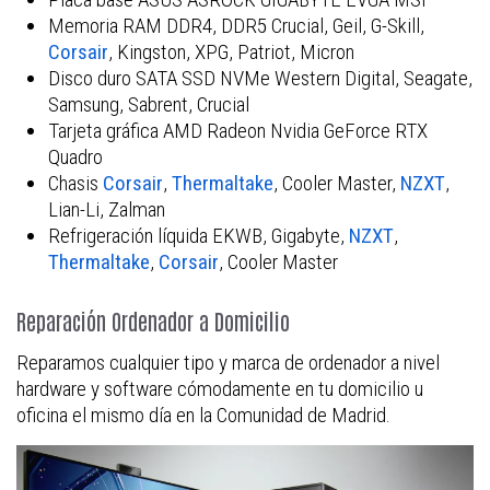
Memoria RAM DDR4, DDR5 Crucial, Geil, G-Skill,
Corsair
, Kingston, XPG, Patriot, Micron
Disco duro SATA SSD NVMe Western Digital, Seagate,
Samsung, Sabrent, Crucial
Tarjeta gráfica AMD Radeon Nvidia GeForce RTX
Quadro
Chasis
Corsair
,
Thermaltake
, Cooler Master,
NZXT
,
Lian-Li, Zalman
Refrigeración líquida EKWB, Gigabyte,
NZXT
,
Thermaltake
,
Corsair
, Cooler Master
Reparación Ordenador a Domicilio
Reparamos cualquier tipo y marca de ordenador a nivel
hardware y software cómodamente en tu domicilio u
oficina el mismo día en la Comunidad de Madrid.