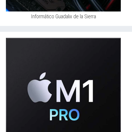
Informático Guadalix de la Sierra