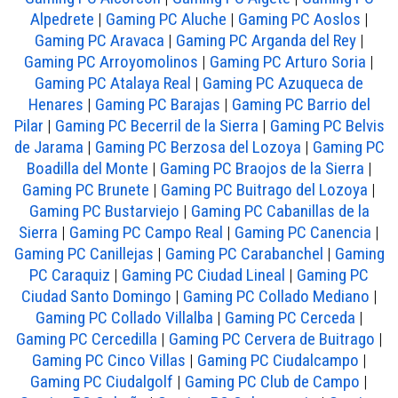
Alpedrete
|
Gaming PC Aluche
|
Gaming PC Aoslos
|
Gaming PC Aravaca
|
Gaming PC Arganda del Rey
|
Gaming PC Arroyomolinos
|
Gaming PC Arturo Soria
|
Gaming PC Atalaya Real
|
Gaming PC Azuqueca de
Henares
|
Gaming PC Barajas
|
Gaming PC Barrio del
Pilar
|
Gaming PC Becerril de la Sierra
|
Gaming PC Belvis
de Jarama
|
Gaming PC Berzosa del Lozoya
|
Gaming PC
Boadilla del Monte
|
Gaming PC Braojos de la Sierra
|
Gaming PC Brunete
|
Gaming PC Buitrago del Lozoya
|
Gaming PC Bustarviejo
|
Gaming PC Cabanillas de la
Sierra
|
Gaming PC Campo Real
|
Gaming PC Canencia
|
Gaming PC Canillejas
|
Gaming PC Carabanchel
|
Gaming
PC Caraquiz
|
Gaming PC Ciudad Lineal
|
Gaming PC
Ciudad Santo Domingo
|
Gaming PC Collado Mediano
|
Gaming PC Collado Villalba
|
Gaming PC Cerceda
|
Gaming PC Cercedilla
|
Gaming PC Cervera de Buitrago
|
Gaming PC Cinco Villas
|
Gaming PC Ciudalcampo
|
Gaming PC Ciudalgolf
|
Gaming PC Club de Campo
|