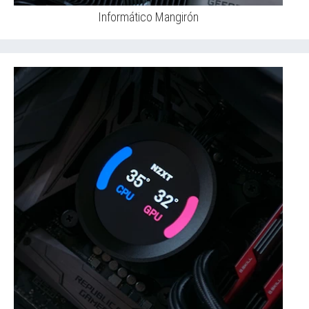
Informático Mangirón