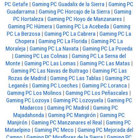
PC Getafe
|
Gaming PC Guadalix de la Sierra
|
Gaming PC
Guadarrama
|
Gaming PC Horcajo de la Sierra
|
Gaming
PC Hortaleza
|
Gaming PC Hoyo de Manzanares
|
Gaming PC Húmera
|
Gaming PC La Acebeda
|
Gaming
PC La Berzosa
|
Gaming PC La Cabrera
|
Gaming PC La
Chopera
|
Gaming PC La Florida
|
Gaming PC La
Moraleja
|
Gaming PC La Navata
|
Gaming PC La Poveda
|
Gaming PC Las Colinas
|
Gaming PC La Serna del
Monte
|
Gaming PC Las Lomas
|
Gaming PC Las Matas
|
Gaming PC Las Navas de Buitrago
|
Gaming PC Las
Rozas de Madrid
|
Gaming PC Las Tablas
|
Gaming PC
Leganés
|
Gaming PC Loeches
|
Gaming PC Loranca
|
Gaming PC Los Molinos
|
Gaming PC Los Peñascales
|
Gaming PC Lozoya
|
Gaming PC Lozoyuela
|
Gaming PC
Madarcos
|
Gaming PC Madrid
|
Gaming PC
Majadahonda
|
Gaming PC Mangirón
|
Gaming PC
Manjirón
|
Gaming PC Manzanares el Real
|
Gaming PC
Mataelpino
|
Gaming PC Meco
|
Gaming PC Mejorada del
Campo
|
Gaming PC Miraflores de la Sierra
|
Gaming PC