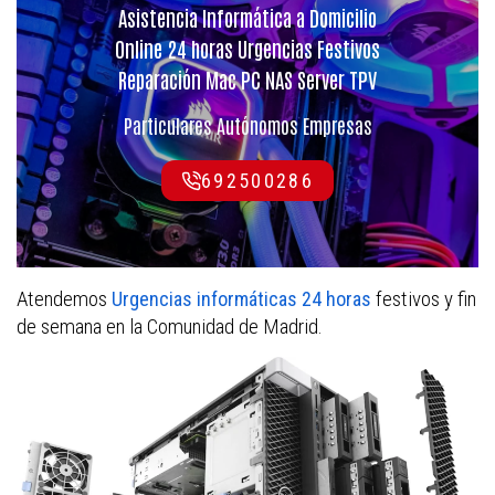
Asistencia Informática a Domicilio
Online 24 horas Urgencias Festivos
Reparación Mac PC NAS Server TPV
Particulares Autónomos Empresas
692500286
Atendemos
festivos y fin
Urgencias informáticas 24 horas
de semana en la Comunidad de Madrid.