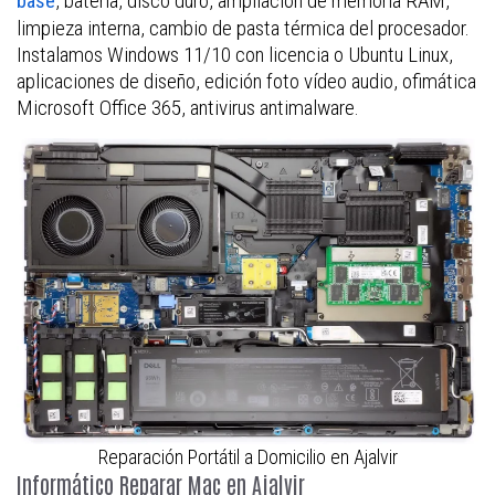
, batería, disco duro, ampliación de memoria RAM,
base
limpieza interna, cambio de pasta térmica del procesador.
Instalamos Windows 11/10 con licencia o Ubuntu Linux,
aplicaciones de diseño, edición foto vídeo audio, ofimática
Microsoft Office 365, antivirus antimalware.
Reparación Portátil a Domicilio en Ajalvir
Informático Reparar Mac en Ajalvir