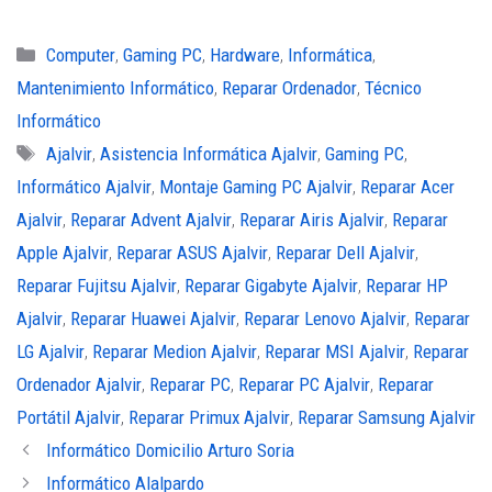
Categorías
Computer
,
Gaming PC
,
Hardware
,
Informática
,
Mantenimiento Informático
,
Reparar Ordenador
,
Técnico
Informático
Etiquetas
Ajalvir
,
Asistencia Informática Ajalvir
,
Gaming PC
,
Informático Ajalvir
,
Montaje Gaming PC Ajalvir
,
Reparar Acer
Ajalvir
,
Reparar Advent Ajalvir
,
Reparar Airis Ajalvir
,
Reparar
Apple Ajalvir
,
Reparar ASUS Ajalvir
,
Reparar Dell Ajalvir
,
Reparar Fujitsu Ajalvir
,
Reparar Gigabyte Ajalvir
,
Reparar HP
Ajalvir
,
Reparar Huawei Ajalvir
,
Reparar Lenovo Ajalvir
,
Reparar
LG Ajalvir
,
Reparar Medion Ajalvir
,
Reparar MSI Ajalvir
,
Reparar
Ordenador Ajalvir
,
Reparar PC
,
Reparar PC Ajalvir
,
Reparar
Portátil Ajalvir
,
Reparar Primux Ajalvir
,
Reparar Samsung Ajalvir
Informático Domicilio Arturo Soria
Informático Alalpardo