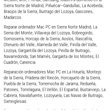
Sierra Norte de Madrid, Piñuécar–Gandullas, La Acebeda,
Braojos de la Sierra, Buitrago del Lozoya, Gascones,
Madarcos.
Reparar ordenador Mac PC en Sierra Norte Madrid, La
Serna del Monte, Villavieja del Lozoya, Robregordo,
Somosierra, Horcajo de la Sierra, Aoslos, Rascafría,
Oteruelo del Valle, Alameda del Valle, Pinilla del Valle,
Lozoya, Gargantilla del Lozoya, Pinilla de Buitrago,
Navarredonda, San Mamés, Garganta de los Montes, El
Cuadrón, Canencia.
Reparación ordenadores Mac PC en La Hiruela, Montejo
de la Sierra, Prádena del Rincón, Horcajuelo de la Sierra,
Puebla de la Sierra, Torremocha de Jarama, Redueña,
Patones, Torrelaguna, El Vellón, El Espartal, Bustarviejo, La
Cabrera, Navalafuente, Lozoyuela, Las Navas de Buitrago,
Sieteiglesias.