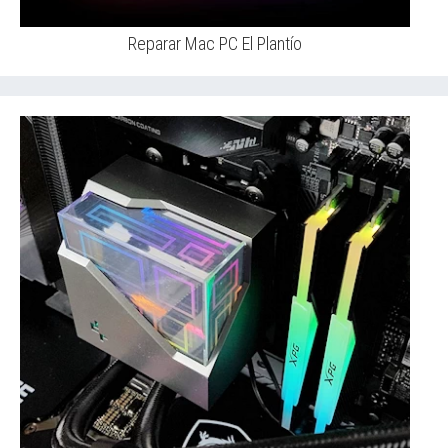
Reparar Mac PC El Plantío