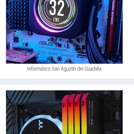
Informático San Agustín del Guadalix