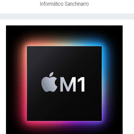
Informático Sanchinarro