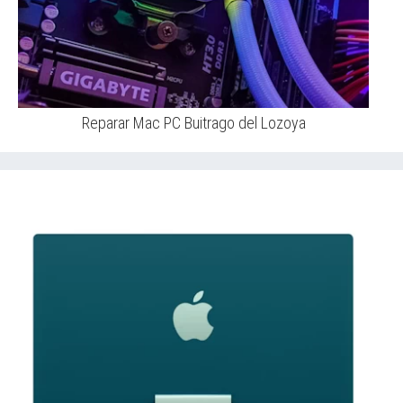
Reparar Mac PC Buitrago del Lozoya