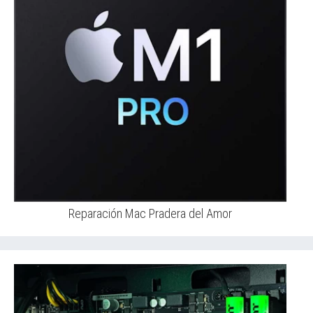
Reparación Mac Pradera del Amor