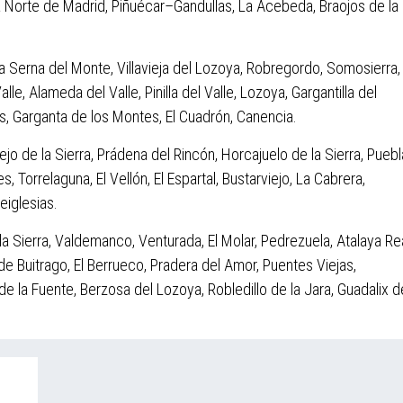
a Norte de Madrid, Piñuécar–Gandullas, La Acebeda, Braojos de la
 Serna del Monte, Villavieja del Lozoya, Robregordo, Somosierra,
lle, Alameda del Valle, Pinilla del Valle, Lozoya, Gargantilla del
s, Garganta de los Montes, El Cuadrón, Canencia.
 de la Sierra, Prádena del Rincón, Horcajuelo de la Sierra, Puebl
Torrelaguna, El Vellón, El Espartal, Bustarviejo, La Cabrera,
eiglesias.
a Sierra, Valdemanco, Venturada, El Molar, Pedrezuela, Atalaya Rea
e Buitrago, El Berrueco, Pradera del Amor, Puentes Viejas,
de la Fuente, Berzosa del Lozoya, Robledillo de la Jara, Guadalix d