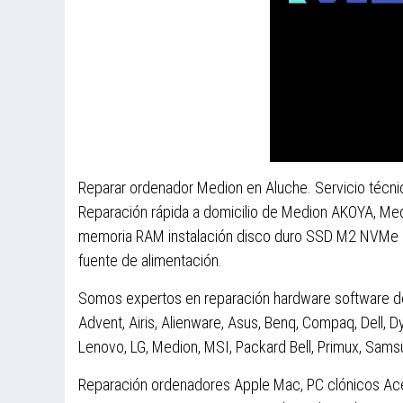
Reparar ordenador Medion en Aluche. Servicio técn
Reparación rápida a domicilio de Medion AKOYA, M
memoria RAM instalación disco duro SSD M2 NVMe PC
fuente de alimentación.
Somos expertos en reparación hardware software 
Advent, Airis, Alienware, Asus, Benq, Compaq, Dell, 
Lenovo, LG, Medion, MSI, Packard Bell, Primux, Samsu
Reparación ordenadores Apple Mac, PC clónicos Acer,