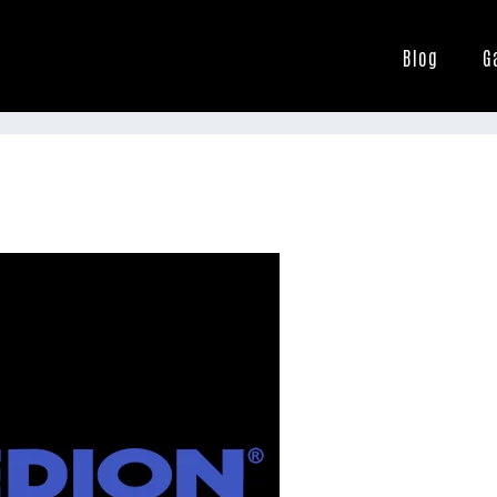
Blog
G