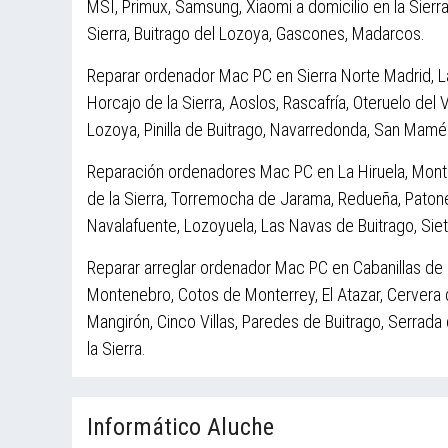
MSI, Primux, Samsung, Xiaomi a domicilio en la Sierr
Sierra, Buitrago del Lozoya, Gascones, Madarcos.
Reparar ordenador Mac PC en Sierra Norte Madrid, La
Horcajo de la Sierra, Aoslos, Rascafría, Oteruelo del Va
Lozoya, Pinilla de Buitrago, Navarredonda, San Mamé
Reparación ordenadores Mac PC en La Hiruela, Montejo
de la Sierra, Torremocha de Jarama, Redueña, Patones, 
Navalafuente, Lozoyuela, Las Navas de Buitrago, Siet
Reparar arreglar ordenador Mac PC en Cabanillas de l
Montenebro, Cotos de Monterrey, El Atazar, Cervera d
Mangirón, Cinco Villas, Paredes de Buitrago, Serrada 
la Sierra.
Informático Aluche