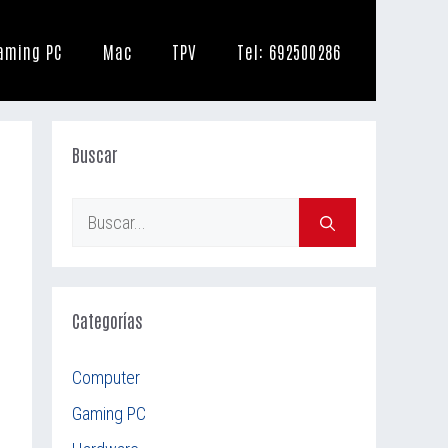
aming PC
Mac
TPV
Tel: 692500286
Buscar
Buscar:
Categorías
Computer
Gaming PC