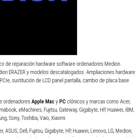
ico de reparación hardware software ordenadores Medion.
edion ERAZER y modelos descatalogados. Ampliaciones hardware
Ie, sustitución de LCD panel pantalla, cambio de placa base
de ordenadores
Apple Mac
y
PC
clónicos y marcas como Acer,
Dynabook, eMachines, Fujitsu, Gateway, Gigabyte, HP, Huawei, IBM,
ng, Sony, Toshiba, Vaio, Xiaomi.
 ASUS, Dell, Fujitsu, Gigabyte, HP, Huawei, Lenovo, LG, Medion,