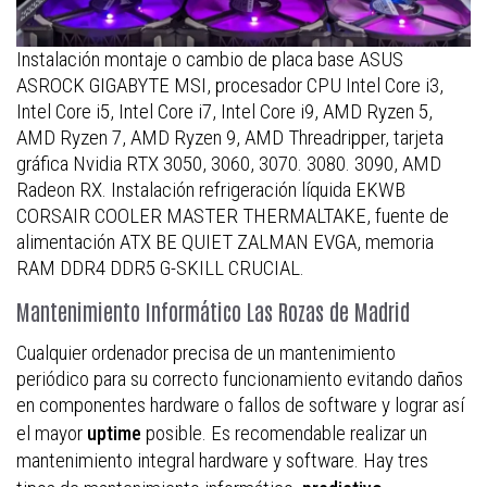
Instalación montaje o cambio de placa base ASUS
ASROCK GIGABYTE MSI, procesador CPU Intel Core i3,
Intel Core i5, Intel Core i7, Intel Core i9, AMD Ryzen 5,
AMD Ryzen 7, AMD Ryzen 9, AMD Threadripper, tarjeta
gráfica Nvidia RTX 3050, 3060, 3070. 3080. 3090, AMD
Radeon RX. Instalación refrigeración líquida EKWB
CORSAIR COOLER MASTER THERMALTAKE, fuente de
alimentación ATX BE QUIET ZALMAN EVGA, memoria
RAM DDR4 DDR5 G-SKILL CRUCIAL.
Mantenimiento Informático Las Rozas de Madrid
Cualquier ordenador precisa de un mantenimiento
periódico para su correcto funcionamiento evitando daños
en componentes hardware o fallos de software y lograr así
el mayor
posible. Es recomendable realizar un
uptime
mantenimiento integral hardware y software. Hay tres