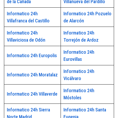
de la Cañada
Villanueva del Pardillo
Informatico 24h
Informatico 24h Pozuelo
Villafranca del Castillo
de Alarcón
Informatico 24h
Informatico 24h
Villaviciosa de Odón
Torrejón de Ardoz
Informatico 24h
Informatico 24h Europolis
Eurovillas
Informatico 24h
Informatico 24h Moratalaz
Vicálvaro
Informatico 24h
Informatico 24h Villaverde
Móstoles
Informatico 24h Sierra
Informatico 24h Santa
Norte Madrid
Eugenia