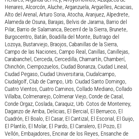
Henares, Alcorcón, Aluche, Arganzuela, Argüelles, Acacias,
Alto del Arenal, Arturo Soria, Atocha, Aranjuez, Alpedrete,
Alameda de Osuna, Barajas, Belvis de Jarama, Barrio del
Pilar, Barrio de Salamanca, Becerril de la Sierra, Brunete,
Burgocentro, Batán, Boadilla del Monte, Buitrago del
Lozoya, Bustarviejo, Braojos, Cabanillas de la Sierra,
Campo de las Naciones, Campo Real, Canillas, Canillejas,
Carabanchel, Cerceda, Cercedilla, Chamartín, Chamberí,
Chinchón, Ciempozuelos, Ciudad Bonanza, Ciudad Lineal,
Ciudad Pegaso, Ciudad Universitaria, Ciudalcampo,
Ciudalgolf, Club de Campo, Urb. Ciudad Santo Domingo,
Cuatro Vientos, Cuatro Caminos, Collado Mediano, Collado
Villalba, Colmenarejo, Colmenar Viejo, Conde de Casal,
Conde Orgaz, Coslada, Caraquiz, Urb. Cotos de Monterrey,
Daganzo de Arriba, Delicias, El Bercial, El Berrueco, El
Cuadrón, El Boalo, El Casar, El Cantizal, El Escorial, El Guijo,
El Plantío, El Molar, El Pardo, El Carralero, El Pozo, El
Vellón, Embajadores, Encinar de los Reyes, Ensanche de