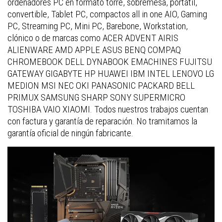
ordenadores PC en formato torre, sobremesa, portátil,
convertible, Tablet PC, compactos all in one AIO, Gaming
PC, Streaming PC, Mini PC, Barebone, Workstation,
clónico o de marcas como ACER ADVENT AIRIS
ALIENWARE AMD APPLE ASUS BENQ COMPAQ
CHROMEBOOK DELL DYNABOOK EMACHINES FUJITSU
GATEWAY GIGABYTE HP HUAWEI IBM INTEL LENOVO LG
MEDION MSI NEC OKI PANASONIC PACKARD BELL
PRIMUX SAMSUNG SHARP SONY SUPERMICRO
TOSHIBA VAIO XIAOMI. Todos nuestros trabajos cuentan
con factura y garantía de reparación. No tramitamos la
garantía oficial de ningún fabricante.