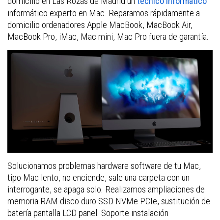
domicilio en Las Rozas de Madrid un
técnico informático
informático experto en Mac. Reparamos rápidamente a
domicilio ordenadores Apple MacBook, MacBook Air,
MacBook Pro, iMac, Mac mini, Mac Pro fuera de garantía.
Solucionamos problemas hardware software de tu Mac,
tipo Mac lento, no enciende, sale una carpeta con un
interrogante, se apaga solo. Realizamos ampliaciones de
memoria RAM disco duro SSD NVMe PCIe, sustitución de
batería pantalla LCD panel. Soporte instalación