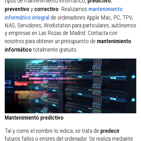
tipos de mantenimiento informático,
,
predictivo
y
. Realizamos
preventivo
correctivo
mantenimiento
de ordenadores Apple Mac, PC, TPV,
informático integral
NAS, Servidores, Workstation para particulares, autónomos
y empresas en Las Rozas de Madrid. Contacta con
nosotros para obtener un presupuesto de
mantenimiento
totalmente gratuito.
informático
Mantenimiento predictivo
Tal y como el nombre lo indica, se trata de
predecir
futuros fallos o errores del ordenador. Se realiza mediante