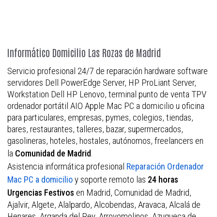
Informático Domicilio Las Rozas de Madrid
Servicio profesional 24/7 de reparación hardware software
servidores Dell PowerEdge Server, HP ProLiant Server,
Workstation Dell HP Lenovo, terminal punto de venta TPV
ordenador portátil AIO Apple Mac PC a domicilio u oficina
para particulares, empresas, pymes, colegios, tiendas,
bares, restaurantes, talleres, bazar, supermercados,
gasolineras, hoteles, hostales, autónomos, freelancers en
la
.
Comunidad de Madrid
Asistencia informática profesional
Reparación Ordenador
y soporte remoto las
Mac PC a domicilio
24 horas
en Madrid, Comunidad de Madrid,
Urgencias Festivos
Ajalvir, Algete, Alalpardo, Alcobendas, Aravaca, Alcalá de
Henares, Arganda del Rey, Arroyomolinos, Azuqueca de