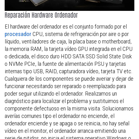
Reparación Hardware Ordenador
El hardware del ordenador es el conjunto formado por el
procesador
CPU, sistema de refrigeración por aire o por
líquido, ventiladores de caja, la placa base o motherboard,
la memoria RAM, la tarjeta vídeo GPU integrada en el CPU
o dedicada, el disco duro HDD SATA SSD Solid State Disk
o NVMe PCIe, la fuente de alimentación PSU y tarjetas
internas tipo USB, RAID, capturadora vídeo, tarjeta TV etc.
Cualquiera de los componentes se puede averiar y dejar de
funcionar necesitando ser reparado o reemplazado para
poder seguir utilizando el ordenador. Realizamos un
diagnóstico para localizar el problema y sustituimos el
componente defectuoso en la misma visita. Solucionamos
averías comunes tipo el ordenador no enciende, el
ordenador enciende y se apaga o se reinicia, no hay señal
vídeo en el monitor, el ordenador arranca emitiendo una
serie de pitidos, no inicia el sistema operativo Windows o