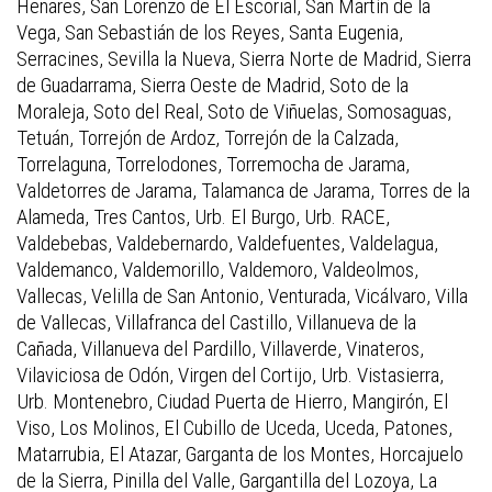
Henares, San Lorenzo de El Escorial, San Martín de la
Vega, San Sebastián de los Reyes, Santa Eugenia,
Serracines, Sevilla la Nueva, Sierra Norte de Madrid, Sierra
de Guadarrama, Sierra Oeste de Madrid, Soto de la
Moraleja, Soto del Real, Soto de Viñuelas, Somosaguas,
Tetuán, Torrejón de Ardoz, Torrejón de la Calzada,
Torrelaguna, Torrelodones, Torremocha de Jarama,
Valdetorres de Jarama, Talamanca de Jarama, Torres de la
Alameda, Tres Cantos, Urb. El Burgo, Urb. RACE,
Valdebebas, Valdebernardo, Valdefuentes, Valdelagua,
Valdemanco, Valdemorillo, Valdemoro, Valdeolmos,
Vallecas, Velilla de San Antonio, Venturada, Vicálvaro, Villa
de Vallecas, Villafranca del Castillo, Villanueva de la
Cañada, Villanueva del Pardillo, Villaverde, Vinateros,
Vilaviciosa de Odón, Virgen del Cortijo, Urb. Vistasierra,
Urb. Montenebro, Ciudad Puerta de Hierro, Mangirón, El
Viso, Los Molinos, El Cubillo de Uceda, Uceda, Patones,
Matarrubia, El Atazar, Garganta de los Montes, Horcajuelo
de la Sierra, Pinilla del Valle, Gargantilla del Lozoya, La