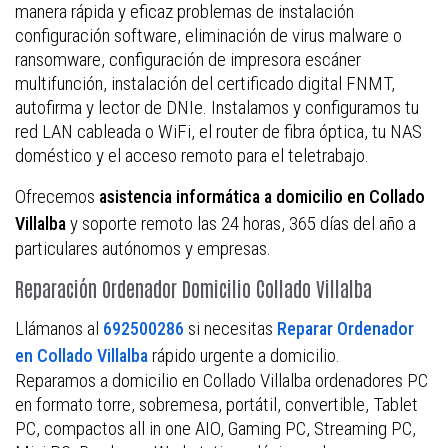
manera rápida y eficaz problemas de instalación
configuración software, eliminación de virus malware o
ransomware, configuración de impresora escáner
multifunción, instalación del certificado digital FNMT,
autofirma y lector de DNIe. Instalamos y configuramos tu
red LAN cableada o WiFi, el router de fibra óptica, tu NAS
doméstico y el acceso remoto para el teletrabajo.
Ofrecemos
asistencia informática a domicilio en Collado
y soporte remoto las 24 horas, 365 días del año a
Villalba
particulares autónomos y empresas.
Reparación Ordenador Domicilio Collado Villalba
Llámanos al
si necesitas
692500286
Reparar Ordenador
rápido urgente a domicilio.
en Collado Villalba
Reparamos a domicilio en Collado Villalba ordenadores PC
en formato torre, sobremesa, portátil, convertible, Tablet
PC, compactos all in one AIO, Gaming PC, Streaming PC,