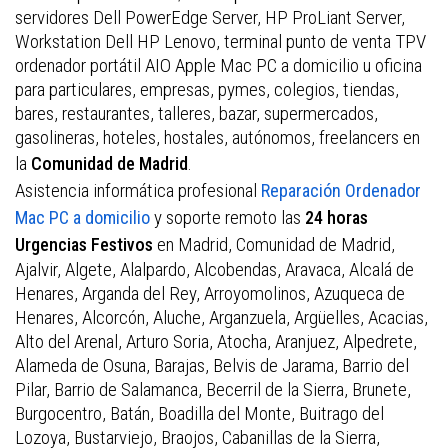
servidores Dell PowerEdge Server, HP ProLiant Server,
Workstation Dell HP Lenovo, terminal punto de venta TPV
ordenador portátil AIO Apple Mac PC a domicilio u oficina
para particulares, empresas, pymes, colegios, tiendas,
bares, restaurantes, talleres, bazar, supermercados,
gasolineras, hoteles, hostales, autónomos, freelancers en
la
.
Comunidad de Madrid
Asistencia informática profesional
Reparación Ordenador
y soporte remoto las
Mac PC a domicilio
24 horas
en Madrid, Comunidad de Madrid,
Urgencias Festivos
Ajalvir, Algete, Alalpardo, Alcobendas, Aravaca, Alcalá de
Henares, Arganda del Rey, Arroyomolinos, Azuqueca de
Henares, Alcorcón, Aluche, Arganzuela, Argüelles, Acacias,
Alto del Arenal, Arturo Soria, Atocha, Aranjuez, Alpedrete,
Alameda de Osuna, Barajas, Belvis de Jarama, Barrio del
Pilar, Barrio de Salamanca, Becerril de la Sierra, Brunete,
Burgocentro, Batán, Boadilla del Monte, Buitrago del
Lozoya, Bustarviejo, Braojos, Cabanillas de la Sierra,