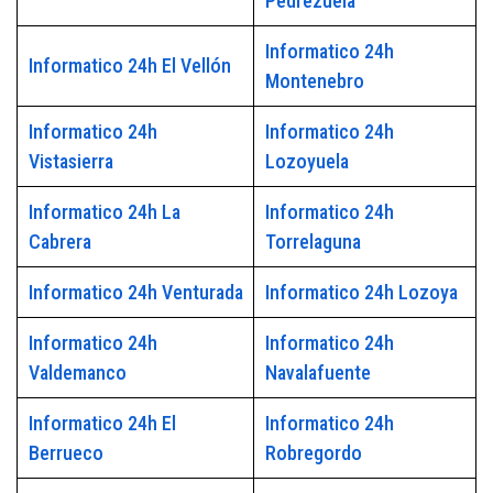
Pedrezuela
Informatico 24h
Informatico 24h El Vellón
Montenebro
Informatico 24h
Informatico 24h
Vistasierra
Lozoyuela
Informatico 24h La
Informatico 24h
Cabrera
Torrelaguna
Informatico 24h Venturada
Informatico 24h Lozoya
Informatico 24h
Informatico 24h
Valdemanco
Navalafuente
Informatico 24h El
Informatico 24h
Berrueco
Robregordo