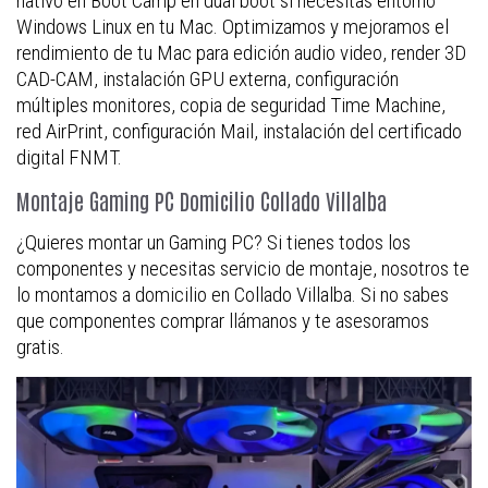
nativo en Boot Camp en dual boot si necesitas entorno
Windows Linux en tu Mac. Optimizamos y mejoramos el
rendimiento de tu Mac para edición audio video, render 3D
CAD-CAM, instalación GPU externa, configuración
múltiples monitores, copia de seguridad Time Machine,
red AirPrint, configuración Mail, instalación del certificado
digital FNMT.
Montaje Gaming PC Domicilio Collado Villalba
¿Quieres montar un Gaming PC? Si tienes todos los
componentes y necesitas servicio de montaje, nosotros te
lo montamos a domicilio en Collado Villalba. Si no sabes
que componentes comprar llámanos y te asesoramos
gratis.