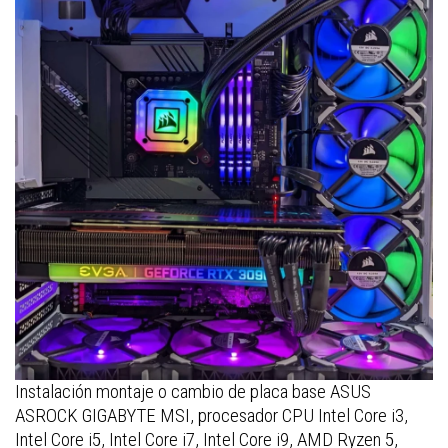
Instalación montaje o cambio de placa base ASUS
ASROCK GIGABYTE MSI, procesador CPU Intel Core i3,
Intel Core i5, Intel Core i7, Intel Core i9, AMD Ryzen 5,