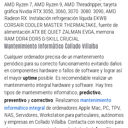
AMD Ryzen 7, AMD Ryzen 9, AMD Threadripper, tarjeta
gráfica Nvidia RTX 3050, 3060, 3070. 3080. 3090, AMD
Radeon RX. Instalación refrigeración líquida EKWB
CORSAIR COOLER MASTER THERMALTAKE, fuente de
alimentación ATX BE QUIET ZALMAN EVGA, memoria
RAM DDR4 DDR5 G-SKILL CRUCIAL.
Mantenimiento Informático Collado Villalba
Cualquier ordenador precisa de un mantenimiento
periódico para su correcto funcionamiento evitando daños
en componentes hardware o fallos de software y lograr así
el mayor
posible. Es recomendable realizar un
uptime
mantenimiento integral hardware y software. Hay tres
tipos de mantenimiento informático,
,
predictivo
y
. Realizamos
preventivo
correctivo
mantenimiento
de ordenadores Apple Mac, PC, TPV,
informático integral
NAS, Servidores, Workstation para particulares, autónomos
y empresas en Collado Villalba. Contacta con nosotros para