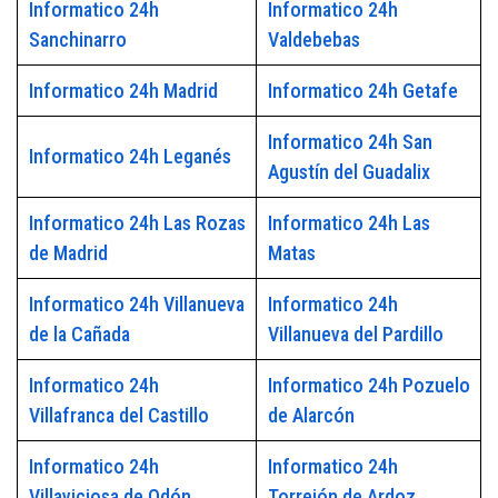
Informatico 24h
Informatico 24h
Sanchinarro
Valdebebas
Informatico 24h Madrid
Informatico 24h Getafe
Informatico 24h San
Informatico 24h Leganés
Agustín del Guadalix
Informatico 24h Las Rozas
Informatico 24h Las
de Madrid
Matas
Informatico 24h Villanueva
Informatico 24h
de la Cañada
Villanueva del Pardillo
Informatico 24h
Informatico 24h Pozuelo
Villafranca del Castillo
de Alarcón
Informatico 24h
Informatico 24h
Villaviciosa de Odón
Torrejón de Ardoz