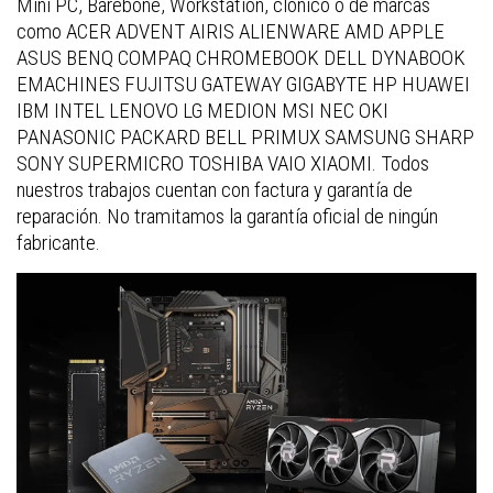
Mini PC, Barebone, Workstation, clónico o de marcas
como ACER ADVENT AIRIS ALIENWARE AMD APPLE
ASUS BENQ COMPAQ CHROMEBOOK DELL DYNABOOK
EMACHINES FUJITSU GATEWAY GIGABYTE HP HUAWEI
IBM INTEL LENOVO LG MEDION MSI NEC OKI
PANASONIC PACKARD BELL PRIMUX SAMSUNG SHARP
SONY SUPERMICRO TOSHIBA VAIO XIAOMI. Todos
nuestros trabajos cuentan con factura y garantía de
reparación. No tramitamos la garantía oficial de ningún
fabricante.