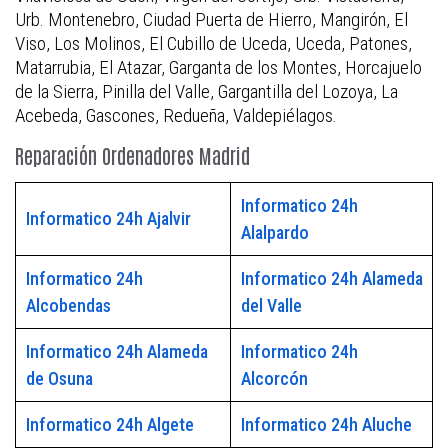
Urb. Montenebro, Ciudad Puerta de Hierro, Mangirón, El
Viso, Los Molinos, El Cubillo de Uceda, Uceda, Patones,
Matarrubia, El Atazar, Garganta de los Montes, Horcajuelo
de la Sierra, Pinilla del Valle, Gargantilla del Lozoya, La
Acebeda, Gascones, Redueña, Valdepiélagos.
Reparación Ordenadores Madrid
Informatico 24h
Informatico 24h Ajalvir
Alalpardo
Informatico 24h
Informatico 24h Alameda
Alcobendas
del Valle
Informatico 24h Alameda
Informatico 24h
de Osuna
Alcorcón
Informatico 24h Algete
Informatico 24h Aluche