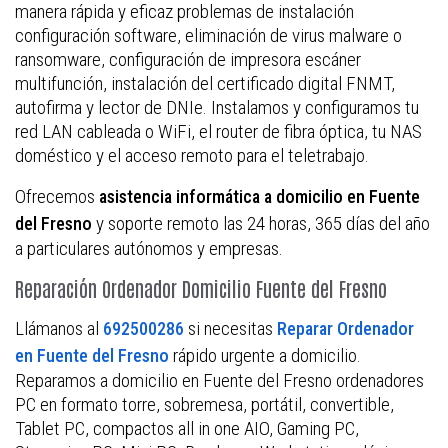
manera rápida y eficaz problemas de instalación
configuración software, eliminación de virus malware o
ransomware, configuración de impresora escáner
multifunción, instalación del certificado digital FNMT,
autofirma y lector de DNIe. Instalamos y configuramos tu
red LAN cableada o WiFi, el router de fibra óptica, tu NAS
doméstico y el acceso remoto para el teletrabajo.
Ofrecemos
asistencia informática a domicilio en Fuente
y soporte remoto las 24 horas, 365 días del año
del Fresno
a particulares autónomos y empresas.
Reparación Ordenador Domicilio Fuente del Fresno
Llámanos al
si necesitas
692500286
Reparar Ordenador
rápido urgente a domicilio.
en Fuente del Fresno
Reparamos a domicilio en Fuente del Fresno ordenadores
PC en formato torre, sobremesa, portátil, convertible,
Tablet PC, compactos all in one AIO, Gaming PC,