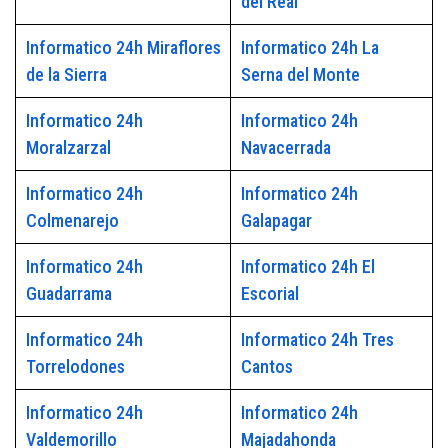
del Real
Informatico 24h Miraflores
Informatico 24h La
de la Sierra
Serna del Monte
Informatico 24h
Informatico 24h
Moralzarzal
Navacerrada
Informatico 24h
Informatico 24h
Colmenarejo
Galapagar
Informatico 24h
Informatico 24h El
Guadarrama
Escorial
Informatico 24h
Informatico 24h Tres
Torrelodones
Cantos
Informatico 24h
Informatico 24h
Valdemorillo
Majadahonda