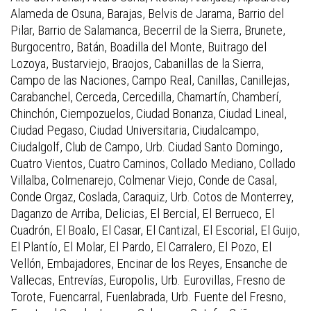
Alameda de Osuna, Barajas, Belvis de Jarama, Barrio del
Pilar, Barrio de Salamanca, Becerril de la Sierra, Brunete,
Burgocentro, Batán, Boadilla del Monte, Buitrago del
Lozoya, Bustarviejo, Braojos, Cabanillas de la Sierra,
Campo de las Naciones, Campo Real, Canillas, Canillejas,
Carabanchel, Cerceda, Cercedilla, Chamartín, Chamberí,
Chinchón, Ciempozuelos, Ciudad Bonanza, Ciudad Lineal,
Ciudad Pegaso, Ciudad Universitaria, Ciudalcampo,
Ciudalgolf, Club de Campo, Urb. Ciudad Santo Domingo,
Cuatro Vientos, Cuatro Caminos, Collado Mediano, Collado
Villalba, Colmenarejo, Colmenar Viejo, Conde de Casal,
Conde Orgaz, Coslada, Caraquiz, Urb. Cotos de Monterrey,
Daganzo de Arriba, Delicias, El Bercial, El Berrueco, El
Cuadrón, El Boalo, El Casar, El Cantizal, El Escorial, El Guijo,
El Plantío, El Molar, El Pardo, El Carralero, El Pozo, El
Vellón, Embajadores, Encinar de los Reyes, Ensanche de
Vallecas, Entrevías, Europolis, Urb. Eurovillas, Fresno de
Torote, Fuencarral, Fuenlabrada, Urb. Fuente del Fresno,