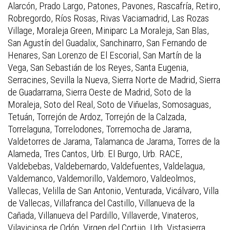
Alarcón, Prado Largo, Patones, Pavones, Rascafría, Retiro,
Robregordo, Ríos Rosas, Rivas Vaciamadrid, Las Rozas
Village, Moraleja Green, Miniparc La Moraleja, San Blas,
San Agustín del Guadalix, Sanchinarro, San Fernando de
Henares, San Lorenzo de El Escorial, San Martín de la
Vega, San Sebastián de los Reyes, Santa Eugenia,
Serracines, Sevilla la Nueva, Sierra Norte de Madrid, Sierra
de Guadarrama, Sierra Oeste de Madrid, Soto de la
Moraleja, Soto del Real, Soto de Viñuelas, Somosaguas,
Tetuán, Torrejón de Ardoz, Torrejón de la Calzada,
Torrelaguna, Torrelodones, Torremocha de Jarama,
Valdetorres de Jarama, Talamanca de Jarama, Torres de la
Alameda, Tres Cantos, Urb. El Burgo, Urb. RACE,
Valdebebas, Valdebernardo, Valdefuentes, Valdelagua,
Valdemanco, Valdemorillo, Valdemoro, Valdeolmos,
Vallecas, Velilla de San Antonio, Venturada, Vicálvaro, Villa
de Vallecas, Villafranca del Castillo, Villanueva de la
Cañada, Villanueva del Pardillo, Villaverde, Vinateros,
Vilaviciosa de Odón, Virgen del Cortijo, Urb. Vistasierra,