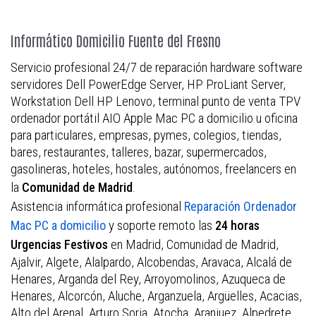
Informático Domicilio Fuente del Fresno
Servicio profesional 24/7 de reparación hardware software
servidores Dell PowerEdge Server, HP ProLiant Server,
Workstation Dell HP Lenovo, terminal punto de venta TPV
ordenador portátil AIO Apple Mac PC a domicilio u oficina
para particulares, empresas, pymes, colegios, tiendas,
bares, restaurantes, talleres, bazar, supermercados,
gasolineras, hoteles, hostales, autónomos, freelancers en
la
.
Comunidad de Madrid
Asistencia informática profesional
Reparación Ordenador
y soporte remoto las
Mac PC a domicilio
24 horas
en Madrid, Comunidad de Madrid,
Urgencias Festivos
Ajalvir, Algete, Alalpardo, Alcobendas, Aravaca, Alcalá de
Henares, Arganda del Rey, Arroyomolinos, Azuqueca de
Henares, Alcorcón, Aluche, Arganzuela, Argüelles, Acacias,
Alto del Arenal, Arturo Soria, Atocha, Aranjuez, Alpedrete,