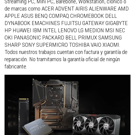
Streaming PC, Mini PC, Barebone, Workstation, clónico o
de marcas como ACER ADVENT AIRIS ALIENWARE AMD
APPLE ASUS BENQ COMPAQ CHROMEBOOK DELL
DYNABOOK EMACHINES FUJITSU GATEWAY GIGABYTE
HP HUAWEI IBM INTEL LENOVO LG MEDION MSI NEC
OKI PANASONIC PACKARD BELL PRIMUX SAMSUNG
SHARP SONY SUPERMICRO TOSHIBA VAIO XIAOMI.
Todos nuestros trabajos cuentan con factura y garantía de
reparación. No tramitamos la garantía oficial de ningún
fabricante.