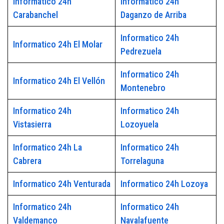
Informatico 24h
Informatico 24h
Carabanchel
Daganzo de Arriba
Informatico 24h
Informatico 24h El Molar
Pedrezuela
Informatico 24h
Informatico 24h El Vellón
Montenebro
Informatico 24h
Informatico 24h
Vistasierra
Lozoyuela
Informatico 24h La
Informatico 24h
Cabrera
Torrelaguna
Informatico 24h Venturada
Informatico 24h Lozoya
Informatico 24h
Informatico 24h
Valdemanco
Navalafuente