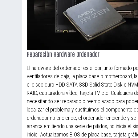
Reparación Hardware Ordenador
El hardware del ordenador es el conjunto formado po
ventiladores de caja, la placa base o motherboard, l
el disco duro HDD SATA SSD Solid State Disk o NVMe 
RAID, capturadora vídeo, tarjeta TV etc. Cualquiera 
necesitando ser reparado o reemplazado para poder s
localizar el problema y sustituimos el componente d
ordenador no enciende, el ordenador enciende y se ap
arranca emitiendo una serie de pitidos, no inicia el
inicio. Actualizamos BIOS de placa base, tarjeta gr