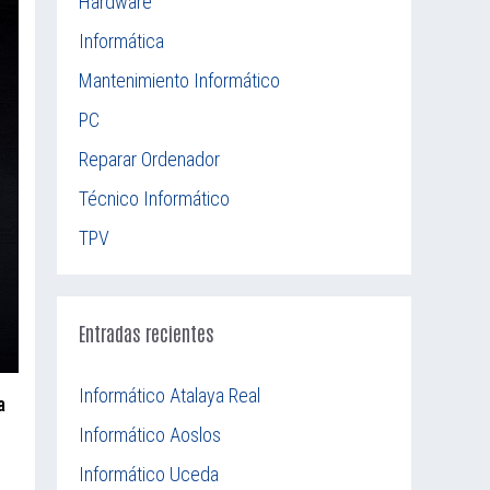
Hardware
Informática
Mantenimiento Informático
PC
Reparar Ordenador
Técnico Informático
TPV
Entradas recientes
Informático Atalaya Real
a
Informático Aoslos
Informático Uceda