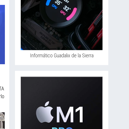
Informático Guadalix de la Sierra
TA
rlo