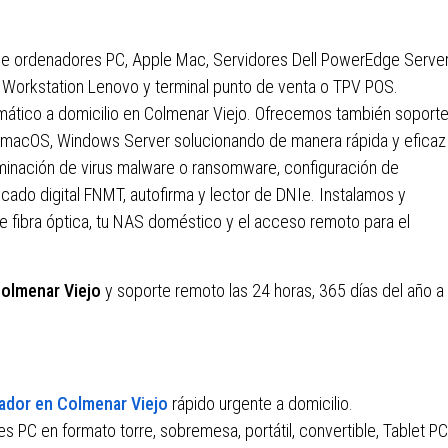
e ordenadores PC, Apple Mac, Servidores Dell PowerEdge Server
P, Workstation Lenovo y terminal punto de venta o TPV POS.
mático a domicilio en Colmenar Viejo. Ofrecemos también soport
 macOS, Windows Server solucionando de manera rápida y eficaz
iminación de virus malware o ransomware, configuración de
ficado digital FNMT, autofirma y lector de DNIe. Instalamos y
de fibra óptica, tu NAS doméstico y el acceso remoto para el
Colmenar Viejo
y soporte remoto las 24 horas, 365 días del año a
ador en Colmenar Viejo
rápido urgente a domicilio.
PC en formato torre, sobremesa, portátil, convertible, Tablet PC