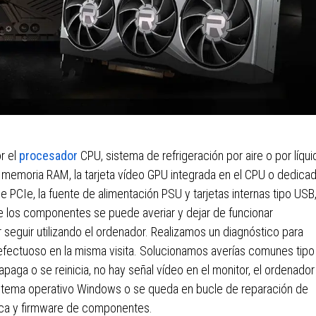
r el
procesador
CPU, sistema de refrigeración por aire o por líqui
a memoria RAM, la tarjeta vídeo GPU integrada en el CPU o dedicad
PCIe, la fuente de alimentación PSU y tarjetas internas tipo USB
de los componentes se puede averiar y dejar de funcionar
eguir utilizando el ordenador. Realizamos un diagnóstico para
efectuoso en la misma visita. Solucionamos averías comunes tipo 
aga o se reinicia, no hay señal vídeo en el monitor, el ordenador
 sistema operativo Windows o se queda en bucle de reparación de
áfica y firmware de componentes.