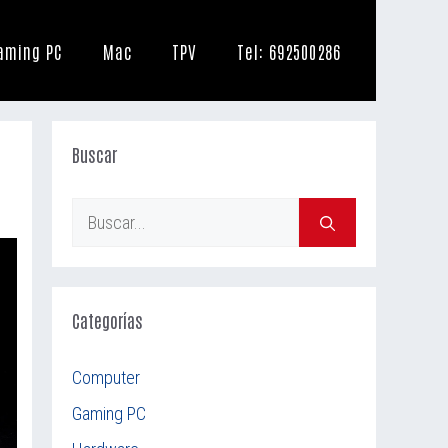
aming PC
Mac
TPV
Tel: 692500286
Buscar
Buscar:
Categorías
Computer
Gaming PC