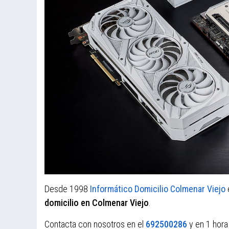
Desde 1998
Informático Domicilio Colmenar Viejo
domicilio en Colmenar Viejo
.
Contacta con nosotros en el
692500286
y en 1 hora