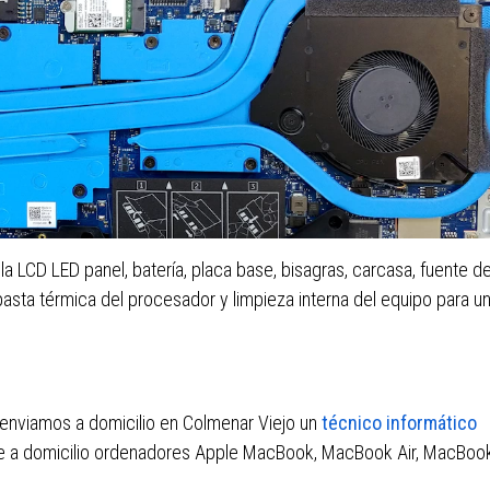
a LCD LED panel, batería, placa base, bisagras, carcasa, fuente d
asta térmica del procesador y limpieza interna del equipo para u
 enviamos a domicilio en Colmenar Viejo un
técnico informático
e a domicilio ordenadores Apple MacBook, MacBook Air, MacBoo