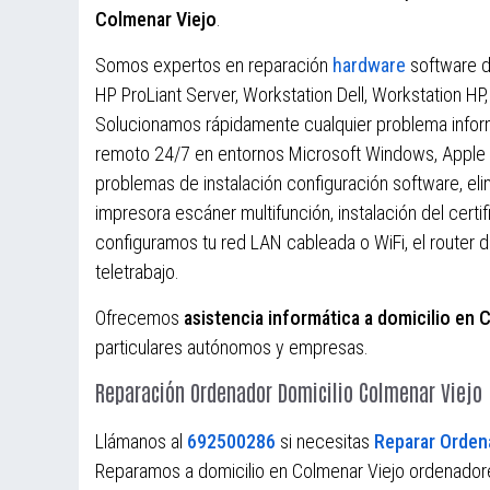
Colmenar Viejo
.
Somos expertos en reparación
hardware
software d
HP ProLiant Server, Workstation Dell, Workstation H
Solucionamos rápidamente cualquier problema infor
remoto 24/7 en entornos Microsoft Windows, Apple
problemas de instalación configuración software, el
impresora escáner multifunción, instalación del certi
configuramos tu red LAN cableada o WiFi, el router 
teletrabajo.
Ofrecemos
asistencia informática a domicilio en 
particulares autónomos y empresas.
Reparación Ordenador Domicilio Colmenar Viejo
Llámanos al
692500286
si necesitas
Reparar Orden
Reparamos a domicilio en Colmenar Viejo ordenadores 