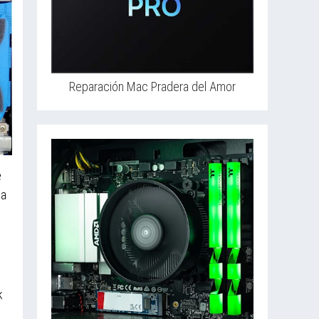
Reparación Mac Pradera del Amor
e
na
k